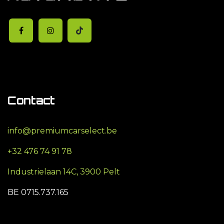
Contact
info@premiumcarselect.be
+32 476 74 91 78
Industrielaan 14C, 3900 Pelt
BE 0715.737.165