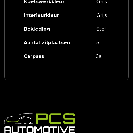
Koetswerkkleur
Grijs
Interieurkleur
Grijs
Bekleding
Stof
Aantal zitplaatsen
5
Carpass
Ja