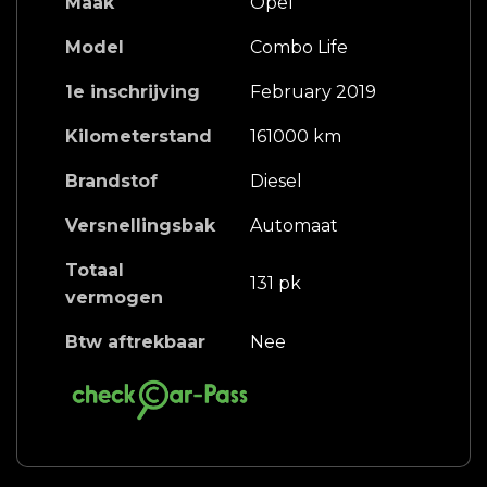
Maak
Opel
Model
Combo Life
1e inschrijving
February 2019
Kilometerstand
161000 km
Brandstof
Diesel
Versnellingsbak
Automaat
Totaal
131 pk
vermogen
Btw aftrekbaar
Nee