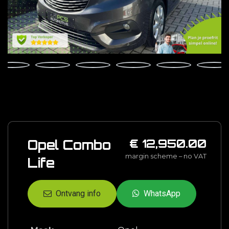
Opel Combo
€ 12,950.00
margin scheme – no VAT
Life
Ontvang info
WhatsApp