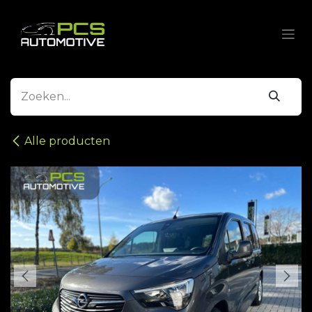
Overslaan naar inhoud
Alle producten