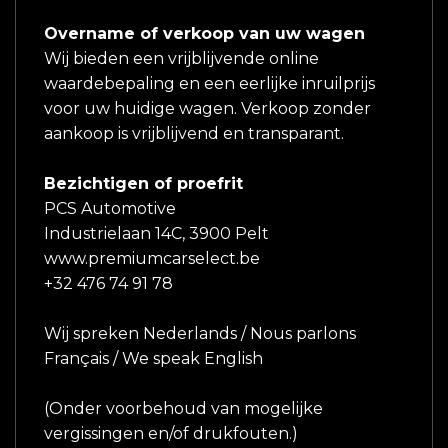
Overname of verkoop van uw wagen
Wij bieden een vrijblijvende online
waardebepaling en een eerlijke inruilprijs
voor uw huidige wagen. Verkoop zonder
aankoop is vrijblijvend en transparant.
Bezichtigen of proefrit
PCS Automotive
Industrielaan 14C, 3900 Pelt
www.premiumcarselect.be
+32 476 74 91 78
Wij spreken Nederlands / Nous parlons
Français / We speak English
(Onder voorbehoud van mogelijke
vergissingen en/of drukfouten.)